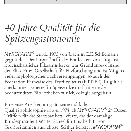
40 Jahre Qualität für die
Spitzengastronomie
®
wurde 1973 von Joachim E.K Schliemann
MYKOFARM
gegründet. Der Urgroßneffe des Entdeckers von Troja ist
leidenschaftlicher Pilzsammler; er war Gründungsvorstand
der Elias-Fries-Gesellschaft für Pilzforschung und ist Mitglied
vieler mykologischer Fachvereinigungen, so auch der
Federation Francaise des Trufficulteurs (FRTIFE). Er gilt als
anerkannter Experte für Speisepilze und hat eine der
bedeutendsten Bibliotheken zur Mykologie aufgebaut.
Eine erste Anerkennung für seine radikale
®
Qualitätsphilosophie gab es 1978, als
24 Dosen
MYKOFARM
Trüffeln für das Staatsbankett lieferte, das der damalige
Bundespräsident Walter Scheel für Elisabeth II. von
®
Großbritannien ausrichtete. Seither beliefert
MYKOFARM