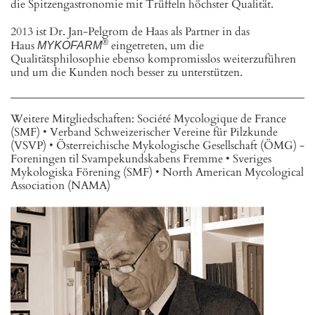
die Spitzengastronomie mit Trüffeln höchster Qualität.
2013 ist Dr. Jan-Pelgrom de Haas als Partner in das
®
Haus
eingetreten, um die
MYKOFARM
Qualitätsphilosophie ebenso kompromisslos weiterzuführen
und um die Kunden noch besser zu unterstützen.
Weitere Mitgliedschaften: Société Mycologique de France
(SMF) • Verband Schweizerischer Vereine für Pilzkunde
(VSVP) • Österreichische Mykologische Gesellschaft (ÖMG) -
Foreningen til Svampekundskabens Fremme • Sveriges
Mykologiska Förening (SMF) • North American Mycological
Association (NAMA)