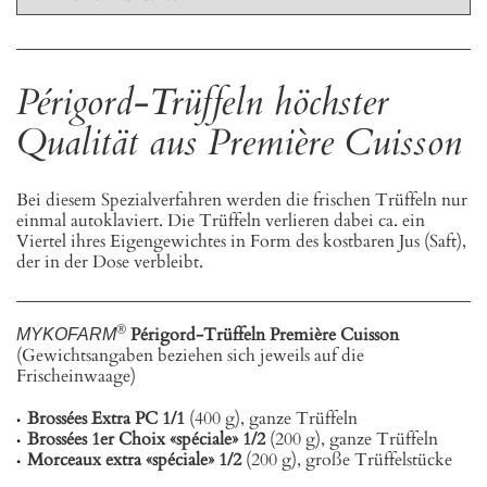
Périgord-Trüffeln höchster
Qualität aus Première Cuisson
Bei diesem Spezialverfahren werden die frischen Trüffeln nur
einmal autoklaviert. Die Trüffeln verlieren dabei ca. ein
Viertel ihres Eigengewichtes in Form des kostbaren Jus (Saft),
der in der Dose verbleibt.
®
Périgord-Trüffeln Première Cuisson
MYKOFARM
(Gewichtsangaben beziehen sich jeweils auf die
Frischeinwaage)
Brossées Extra PC 1/1
(400 g), ganze Trüffeln
Brossées 1er Choix «spéciale» 1/2
(200 g), ganze Trüffeln
Morceaux extra «spéciale» 1/2
(200 g), große Trüffelstücke