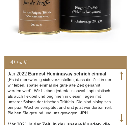
Aktuell:
Jan 2022
Earnest Hemingway schrieb einmal
„Es ist merkwürdig sich vorzustellen, dass die Zeit in der
wir leben, später einmal die gute alte Zeit genannt
werden wird“. Wir bleiben jedenfalls sowohl optimistisch
als auch flexibel und beginnen in diesen Tagen mit
unserer Saison der frischen Trüffeln. Die sind biologisch
ein paar Wochen verspätet und erst jetzt wunderbar reif.
Bleiben Sie gesund und uns gewogen.
JPH
Mär 2021
In der Zeit, in der unsere Kunden, die
besten