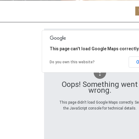
This page can't load Google Maps correctly
Do you own this website?
Oops! Something went
wrong.
This page didn't load Google Maps correctly. Se
the JavaScript console for technical details.