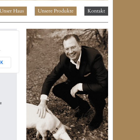
Unser Haus
Unsere Produkte
Kontakt
.
OK
e